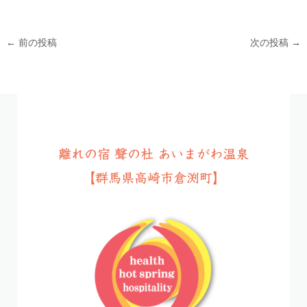
←
前の投稿
次の投稿
→
離れの宿 聲の杜 あいまがわ温泉
【群馬県高崎市倉渕町】